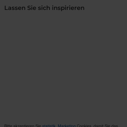
Lassen Sie sich inspirieren
Bitte akzeptieren Sie
statistik, Marketing
Cookies, damit Sie das