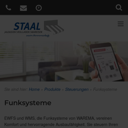
Sie sind hier:
Home
»
Produkte
»
Steuerungen
»
Funksysteme
Funksysteme
EWFS und WMS, die Funksysteme von WAREMA, vereinen
Komfort und hervorragende Ausbaufähigkeit. Sie steuern Ihren