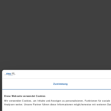
Zustimmung
Diese Webseite verwendet Cookies
Wir verwenden Cookies, um Inhalte und Anzeigen zu personalisieren, Funktionen für sozial
Analysen weiter. Unsere Partner führen diese Informationen möglicherweise mit weiteren D