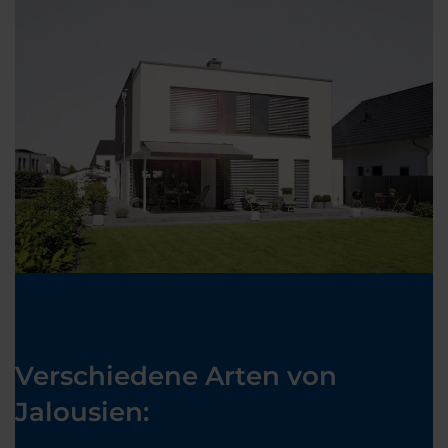
Verschiedene Arten von
Jalousien: