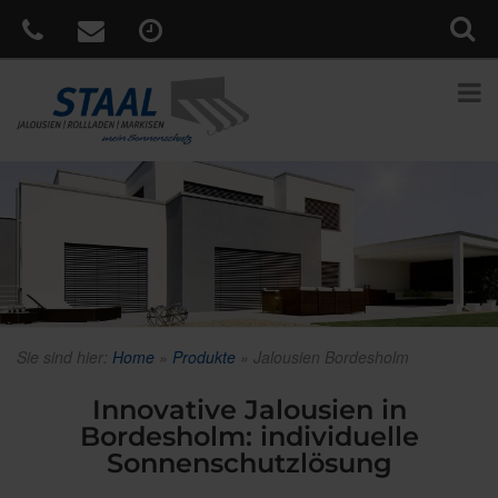
Sie sind hier:
Home
»
Produkte
»
Jalousien Bordesholm
Innovative Jalousien in
Bordesholm: individuelle
Sonnenschutzlösung