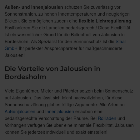
Außen- und Innenjalousien
schützen Sie zuverlässig vor
Sonnenstrahlen, zu hohen Innentemperaturen und neugierigen
Blicken. Sie ermöglichen zudem eine
flexible Lichtregulierung
:
Positionieren Sie die Lamellen bedarfsgerecht! Diese Flexibilität
ist ein wesentlicher Grund für die Beliebtheit von Jalousien in
Bordesholm. Als Spezialist für den Sonnenschutz ist die
Staal
GmbH
Ihr perfekter Ansprechpartner für maßgeschneiderte
Jalousien!
Die Vorteile von Jalousien in
Bordesholm
Viele Eigentümer, Mieter und Pächter setzen beim Sonnenschutz
auf Jalousien. Das lässt sich leicht nachvollziehen, für diese
Sonnenschutzlösung gibt es triftige Argumente: Alle Arten an
Außenjalousien
und
Innenjalousien
erlauben eine
bedarfsgerechte Verschattung der Räume. Bei
Rollläden
und
Vorhängen verfügen Sie über eine minimale Flexibilität, Jalousien
können Sie jederzeit individuell und exakt einstellen!